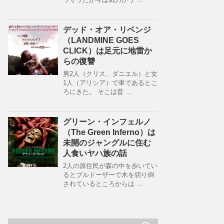
デッド・オア・リベンジ
（LANDMINE GOES
CLICK）は足元に地雷か
らの復讐
男2人（クリス、ダニエル）と女
1人（アリシア）で車であるとこ
ろにきた。 そこは昔 …
グリーン・インフェルノ
（The Green Inferno）は
未開のジャングルに住む
人食いヤハ族の話
2人の原住民が森の中を歩いてい
るとブルドーザーで木を切り倒
されているところからは …