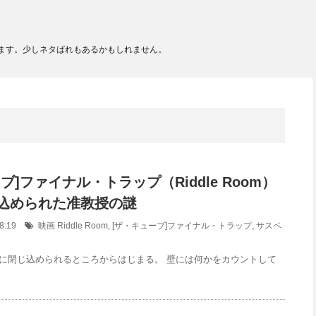
ます。少しネタばれもあるかもしれません。
ブ]ファイナル・トラップ（Riddle Room）
込められた准教授の謎
:58:19
映画
Riddle Room
,
[ザ・キューブ]ファイナル・トラップ
,
サスペ
に閉じ込められるところからはじまる。 壁には何かをカウントして