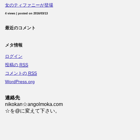
女のティファニーが登場
4 views
|
posted on 2016/03/13
最近のコメント
メタ情報
ログイン
投稿の
RSS
コメントの
RSS
WordPress.org
連絡先
nikokan☆angolmoka.com
☆を@に変えて下さい。