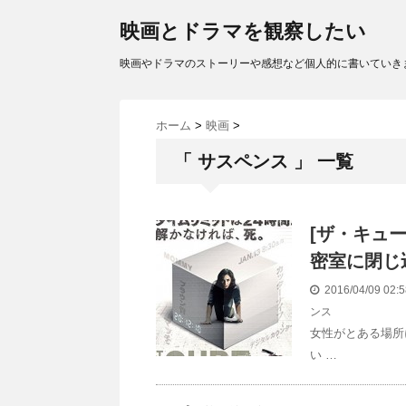
映画とドラマを観察したい
映画やドラマのストーリーや感想など個人的に書いていき
ホーム
>
映画
>
「 サスペンス 」 一覧
[ザ・キュー
密室に閉じ
2016/04/09 02
ンス
女性がとある場所
い …