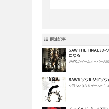
関連記事
SAW THE FINA
になる
SAW1のゲームオーバーの
SAW6-ソウ6-ジグ
今回もいきなりゲームからは