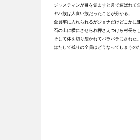
ジャスティンが目を覚ますと舟で運ばれて
ヤハ族は人食い族だったことが分かる。
全員牢に入れられるがジョナだけどこかに
石の上に横にさせられ押さえつけら村長ら
そして体を切り裂かれてバラバラにされた
はたして残りの全員はどうなってしまうの