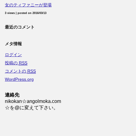
女のティファニーが登場
3 views
|
posted on 2016/03/13
最近のコメント
メタ情報
ログイン
投稿の
RSS
コメントの
RSS
WordPress.org
連絡先
nikokan☆angolmoka.com
☆を@に変えて下さい。