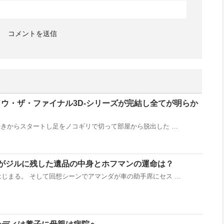
L3D-ソウ・ザ・ファイナル3D-シリーズが完結し全てが明らか
続きからスタートし足をノコギリで切って部屋から脱出した …
ソウがジルに残した遺品の中身とホフマンの運命は？
じまる。 そして回想シーンでアマンダが車の助手席にセス …