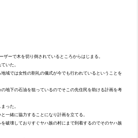
ドーザーで木を切り倒されているところからはじまる。
れていた。
る地域では女性の割礼の儀式が今でも行われているということを
カの地下の石油を狙っているのでそこの先住民を助ける計画を考
しまった。
いと一緒に協力することになり計画を立てる。
ルを破壊しておりすぐヤハ族の村にまで到着するのでそのヤハ族