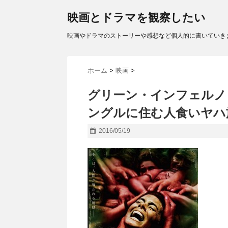
映画とドラマを観察したい
映画やドラマのストーリーや感想など個人的に書いていき
ホーム
>
映画
>
グリーン・インフェルノ（Th
ングルに住む人食いヤハ
2016/05/19