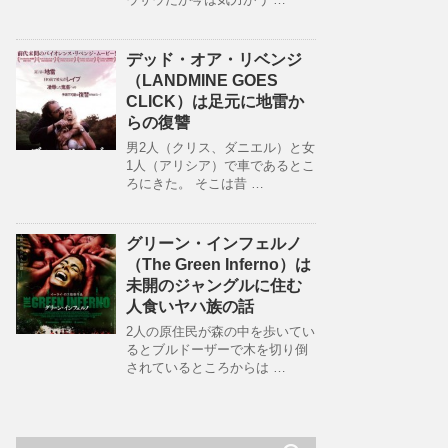
デッド・オア・リベンジ
（LANDMINE GOES
CLICK）は足元に地雷か
らの復讐
男2人（クリス、ダニエル）と女
1人（アリシア）で車であるとこ
ろにきた。 そこは昔 …
グリーン・インフェルノ
（The Green Inferno）は
未開のジャングルに住む
人食いヤハ族の話
2人の原住民が森の中を歩いてい
るとブルドーザーで木を切り倒
されているところからは …