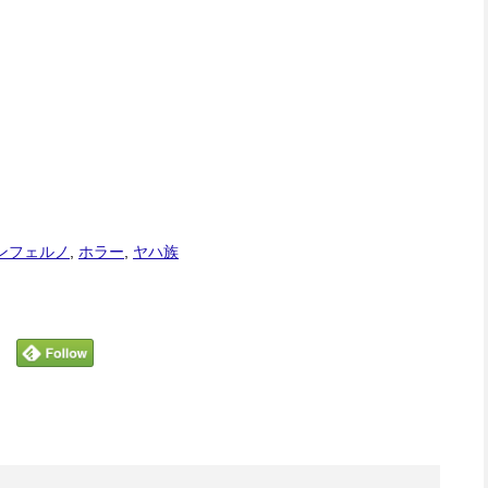
ンフェルノ
,
ホラー
,
ヤハ族