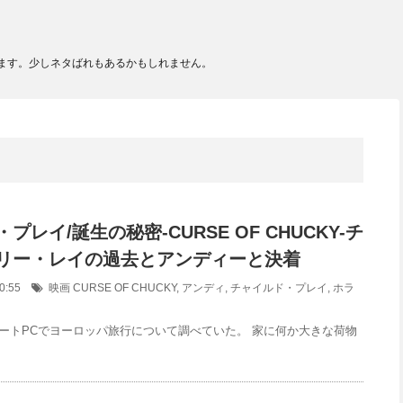
ます。少しネタばれもあるかもしれません。
プレイ/誕生の秘密-CURSE OF CHUCKY-チ
リー・レイの過去とアンディーと決着
:50:55
映画
CURSE OF CHUCKY
,
アンディ
,
チャイルド・プレイ
,
ホラ
ートPCでヨーロッパ旅行について調べていた。 家に何か大きな荷物