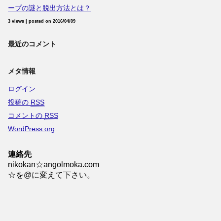
ープの謎と脱出方法とは？
3 views
|
posted on 2016/04/09
最近のコメント
メタ情報
ログイン
投稿の
RSS
コメントの
RSS
WordPress.org
連絡先
nikokan☆angolmoka.com
☆を@に変えて下さい。