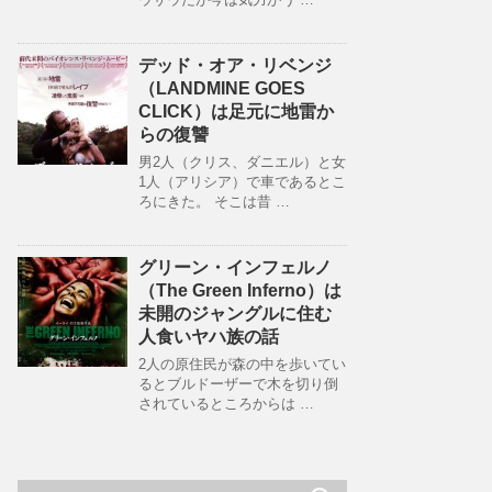
デッド・オア・リベンジ
（LANDMINE GOES
CLICK）は足元に地雷か
らの復讐
男2人（クリス、ダニエル）と女
1人（アリシア）で車であるとこ
ろにきた。 そこは昔 …
グリーン・インフェルノ
（The Green Inferno）は
未開のジャングルに住む
人食いヤハ族の話
2人の原住民が森の中を歩いてい
るとブルドーザーで木を切り倒
されているところからは …