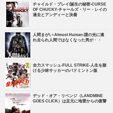
チャイルド・プレイ/誕生の秘密-CURSE
OF CHUCKY-チャールズ・リー・レイの
過去とアンディーと決着
人間まがい-Almost Human-謎の光に連
れ去られ人間ではなくなった男が・・
全力スマッシュ-FULL STRIKE-人生を賭
ける少林サッカーのバドミントン版
デッド・オア・リベンジ（LANDMINE
GOES CLICK）は足元に地雷からの復讐