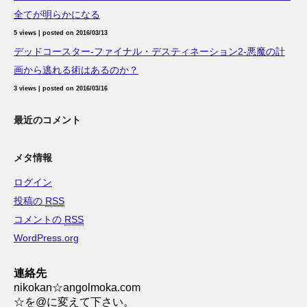
全てが明らかになる
5 views
|
posted on 2016/03/13
デッドコースター-ファイナル・デスティネーション2-悪魔の計
画から逃れる術はあるのか？
3 views
|
posted on 2016/03/16
最近のコメント
メタ情報
ログイン
投稿の
RSS
コメントの
RSS
WordPress.org
連絡先
nikokan☆angolmoka.com
☆を@に変えて下さい。