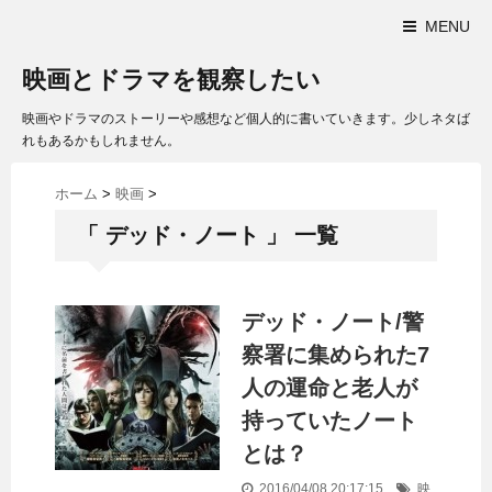
MENU
映画とドラマを観察したい
映画やドラマのストーリーや感想など個人的に書いていきます。少しネタば
れもあるかもしれません。
ホーム
>
映画
>
「 デッド・ノート 」 一覧
デッド・ノート/警
察署に集められた7
人の運命と老人が
持っていたノート
とは？
2016/04/08 20:17:15
映