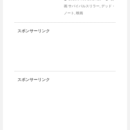
画
サバイバルスリラー
,
デッド・
ノート
,
映画
スポンサーリンク
スポンサーリンク