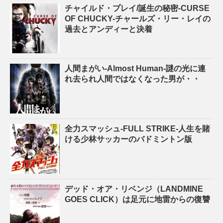
チャイルド・プレイ/誕生の秘密-CURSE
OF CHUCKY-チャールズ・リー・レイの
過去とアンディーと決着
人間まがい-Almost Human-謎の光に連
れ去られ人間ではなくなった男が・・
全力スマッシュ-FULL STRIKE-人生を賭
ける少林サッカーのバドミントン版
デッド・オア・リベンジ（LANDMINE
GOES CLICK）は足元に地雷からの復讐