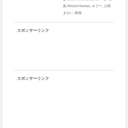
画
Almost Human
,
ホラー
,
人間
まがい
,
映画
スポンサーリンク
スポンサーリンク