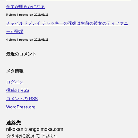
全てが明らかになる
5 views
|
posted on 2016/03/13
チャイルドプレイ チャッキーの花嫁は生前の彼女のティファニ
ーが登場
4 views
|
posted on 2016/03/13
最近のコメント
メタ情報
ログイン
投稿の
RSS
コメントの
RSS
WordPress.org
連絡先
nikokan☆angolmoka.com
☆を@に変えて下さい。