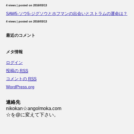
4 views
|
posted on 2016/03/13
SAW5-ソウ5-ジグソウとホフマンの出会いとストラムの運命は？
4 views
|
posted on 2016/03/13
最近のコメント
メタ情報
ログイン
投稿の
RSS
コメントの
RSS
WordPress.org
連絡先
nikokan☆angolmoka.com
☆を@に変えて下さい。