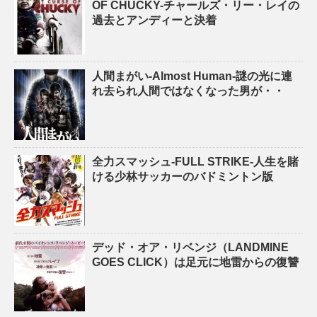
OF CHUCKY-チャールズ・リー・レイの
過去とアンディーと決着
人間まがい-Almost Human-謎の光に連
れ去られ人間ではなくなった男が・・
全力スマッシュ-FULL STRIKE-人生を賭
ける少林サッカーのバドミントン版
デッド・オア・リベンジ（LANDMINE
GOES CLICK）は足元に地雷からの復讐