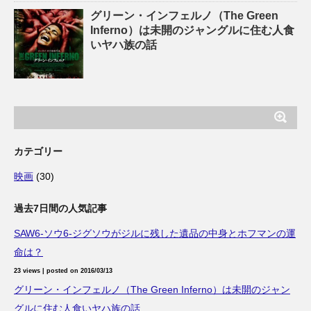
グリーン・インフェルノ（The Green
Inferno）は未開のジャングルに住む人食
いヤハ族の話
カテゴリー
映画
(30)
過去7日間の人気記事
SAW6-ソウ6-ジグソウがジルに残した遺品の中身とホフマンの運
命は？
23 views
|
posted on 2016/03/13
グリーン・インフェルノ（The Green Inferno）は未開のジャン
グルに住む人食いヤハ族の話